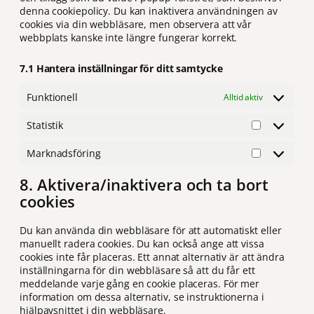
denna cookiepolicy. Du kan inaktivera användningen av
cookies via din webbläsare, men observera att vår
webbplats kanske inte längre fungerar korrekt.
7.1 Hantera inställningar för ditt samtycke
Funktionell
Alltid aktiv
Statistik
Statistik
Marknadsföring
Marknadsf
8. Aktivera/inaktivera och ta bort
cookies
Du kan använda din webbläsare för att automatiskt eller
manuellt radera cookies. Du kan också ange att vissa
cookies inte får placeras. Ett annat alternativ är att ändra
inställningarna för din webbläsare så att du får ett
meddelande varje gång en cookie placeras. För mer
information om dessa alternativ, se instruktionerna i
hjälpavsnittet i din webbläsare.