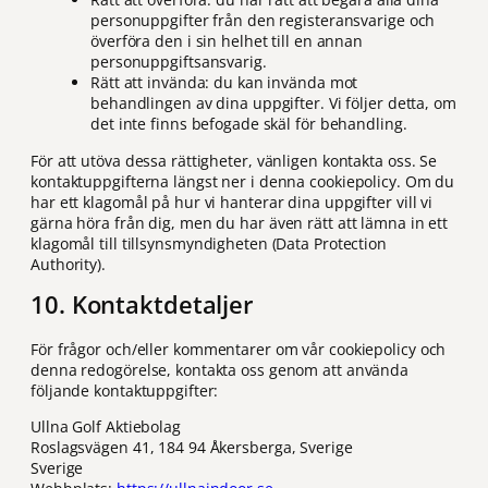
personuppgifter från den registeransvarige och
överföra den i sin helhet till en annan
personuppgiftsansvarig.
Rätt att invända: du kan invända mot
behandlingen av dina uppgifter. Vi följer detta, om
det inte finns befogade skäl för behandling.
För att utöva dessa rättigheter, vänligen kontakta oss. Se
kontaktuppgifterna längst ner i denna cookiepolicy. Om du
har ett klagomål på hur vi hanterar dina uppgifter vill vi
gärna höra från dig, men du har även rätt att lämna in ett
klagomål till tillsynsmyndigheten (Data Protection
Authority).
10. Kontaktdetaljer
För frågor och/eller kommentarer om vår cookiepolicy och
denna redogörelse, kontakta oss genom att använda
följande kontaktuppgifter:
Ullna Golf Aktiebolag
Roslagsvägen 41, 184 94 Åkersberga, Sverige
Sverige