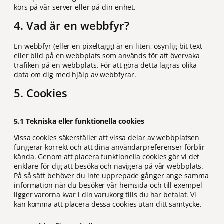
körs på vår server eller på din enhet.
4. Vad är en webbfyr?
En webbfyr (eller en pixeltagg) är en liten, osynlig bit text
eller bild på en webbplats som används för att övervaka
trafiken på en webbplats. För att göra detta lagras olika
data om dig med hjälp av webbfyrar.
5. Cookies
5.1 Tekniska eller funktionella cookies
Vissa cookies säkerställer att vissa delar av webbplatsen
fungerar korrekt och att dina användarpreferenser förblir
kända. Genom att placera funktionella cookies gör vi det
enklare för dig att besöka och navigera på vår webbplats.
På så sätt behöver du inte upprepade gånger ange samma
information när du besöker vår hemsida och till exempel
ligger varorna kvar i din varukorg tills du har betalat. Vi
kan komma att placera dessa cookies utan ditt samtycke.