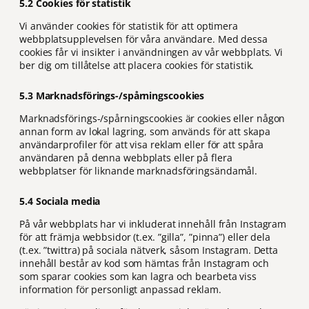
5.2 Cookies för statistik
Vi använder cookies för statistik för att optimera
webbplatsupplevelsen för våra användare. Med dessa
cookies får vi insikter i användningen av vår webbplats. Vi
ber dig om tillåtelse att placera cookies för statistik.
5.3 Marknadsförings-/spårningscookies
Marknadsförings-/spårningscookies är cookies eller någon
annan form av lokal lagring, som används för att skapa
användarprofiler för att visa reklam eller för att spåra
användaren på denna webbplats eller på flera
webbplatser för liknande marknadsföringsändamål.
5.4 Sociala media
På vår webbplats har vi inkluderat innehåll från Instagram
för att främja webbsidor (t.ex. ”gilla”, ”pinna”) eller dela
(t.ex. ”twittra) på sociala nätverk, såsom Instagram. Detta
innehåll består av kod som hämtas från Instagram och
som sparar cookies som kan lagra och bearbeta viss
information för personligt anpassad reklam.