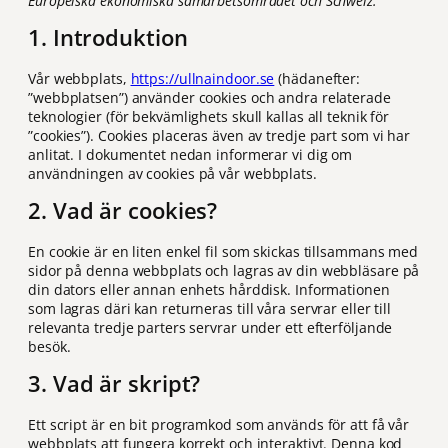
Europeiska ekonomiska samarbetsområdet och Schweiz.
1. Introduktion
Vår webbplats,
https://ullnaindoor.se
(hädanefter:
”webbplatsen”) använder cookies och andra relaterade
teknologier (för bekvämlighets skull kallas all teknik för
”cookies”). Cookies placeras även av tredje part som vi har
anlitat. I dokumentet nedan informerar vi dig om
användningen av cookies på vår webbplats.
2. Vad är cookies?
En cookie är en liten enkel fil som skickas tillsammans med
sidor på denna webbplats och lagras av din webbläsare på
din dators eller annan enhets hårddisk. Informationen
som lagras däri kan returneras till våra servrar eller till
relevanta tredje parters servrar under ett efterföljande
besök.
3. Vad är skript?
Ett script är en bit programkod som används för att få vår
webbplats att fungera korrekt och interaktivt. Denna kod