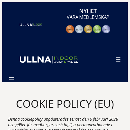
Hoppa
NYHET
till
VÅRA MEDLEMSKAP
innehåll
COOKIE POLICY (EU)
Denna cookiepolicy uppdaterades senast den 9 februari 2026
och gäller för medborgare och lagliga permanentboende i