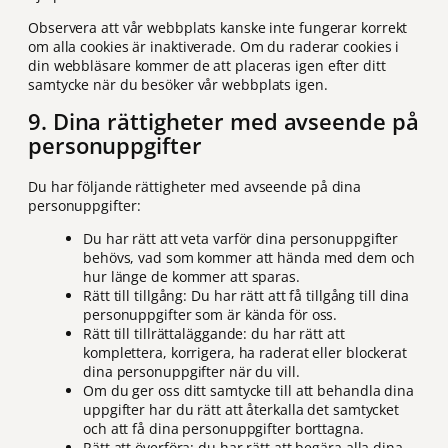
Observera att vår webbplats kanske inte fungerar korrekt
om alla cookies är inaktiverade. Om du raderar cookies i
din webbläsare kommer de att placeras igen efter ditt
samtycke när du besöker vår webbplats igen.
9. Dina rättigheter med avseende på
personuppgifter
Du har följande rättigheter med avseende på dina
personuppgifter:
Du har rätt att veta varför dina personuppgifter
behövs, vad som kommer att hända med dem och
hur länge de kommer att sparas.
Rätt till tillgång: Du har rätt att få tillgång till dina
personuppgifter som är kända för oss.
Rätt till tillrättaläggande: du har rätt att
komplettera, korrigera, ha raderat eller blockerat
dina personuppgifter när du vill.
Om du ger oss ditt samtycke till att behandla dina
uppgifter har du rätt att återkalla det samtycket
och att få dina personuppgifter borttagna.
Rätt att överföra: du har rätt att begära alla dina