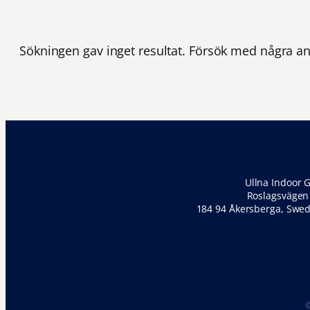
Sökningen gav inget resultat. Försök med några an
Ullna Indoor G
Roslagsvägen
184 94 Åkersberga, Swe