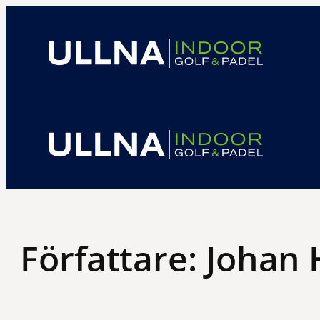
Hoppa
till
innehåll
Författare:
Johan 