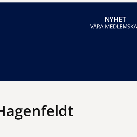
NYHET
VÅRA MEDLEMSK
Hagenfeldt