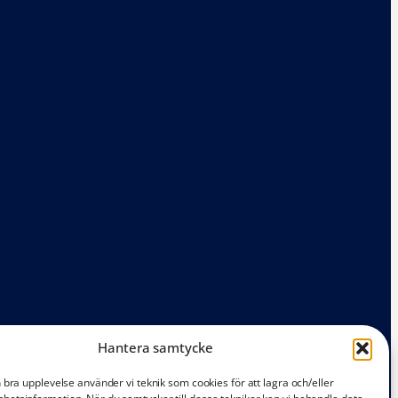
Hantera samtycke
n bra upplevelse använder vi teknik som cookies för att lagra och/eller